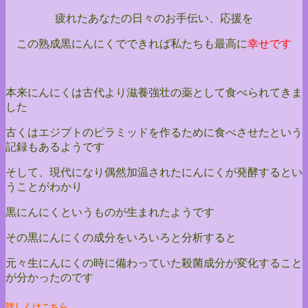
疲れたあなたの日々のお手伝い、応援を
この熟成黒にんにくでできれば私たちも最高に
幸せです
本来にんにくは古代より滋養強壮の薬として食べられてきま
した
古くはエジプトのピラミッドを作るために食べさせたという
記録もあるようです
そして、現代になり偶然加温されたにんにくが発酵するとい
うことがわかり
黒にんにくというものが生まれたようです
その黒にんにくの成分をいろいろと分析すると
元々生にんにくの時に備わっていた殺菌成分が変化すること
が分かったのです
詳しくは
こちら