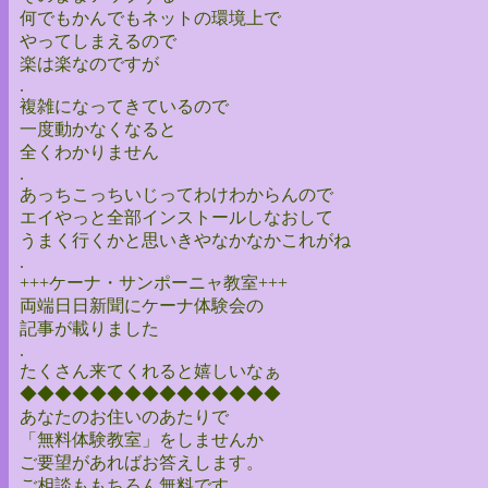
何でもかんでもネットの環境上で
やってしまえるので
楽は楽なのですが
.
複雑になってきているので
一度動かなくなると
全くわかりません
.
あっちこっちいじってわけわからんので
エイやっと全部インストールしなおして
うまく行くかと思いきやなかなかこれがね
.
+++ケーナ・サンポーニャ教室+++
両端日日新聞にケーナ体験会の
記事が載りました
.
たくさん来てくれると嬉しいなぁ
◆◆◆◆◆◆◆◆◆◆◆◆◆◆◆
あなたのお住いのあたりで
「無料体験教室」をしませんか
ご要望があればお答えします。
ご相談ももちろん無料です。