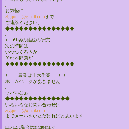
.
お気軽に
zigquena@gmail.com
まで
ご連絡ください。
◆◆◆◆◆◆◆◆◆◆◆◆◆◆◆
.
+++61歳の油絵の研究+++
次の時間は
いつつくろうか
それが問題だ
◆◆◆◆◆◆◆◆◆◆◆◆◆◆◆
.
+++++農業は土木作業++++++
ホームページがあきません
.
ヤバいなぁ
◆◆◆◆◆◆◆◆◆◆◆◆◆◆
いろいろなお問い合わせは
zigquena@gmail.com
までメールをいただければと思います
.
LINEの場合はzigquenaで