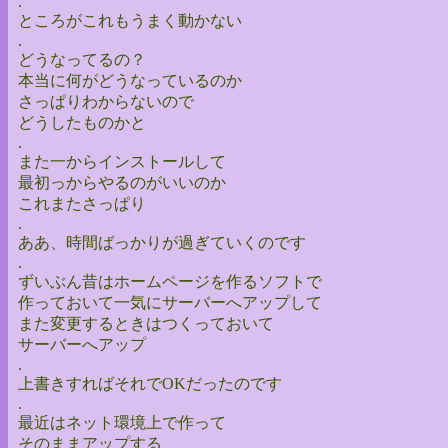
.
ところがこれもうまく動かない
.
どうなってるの？
本当に何がどうなっているのか
さっぱりわからないので
どうしたものかと
.
また一からインストールして
最初っからやるのがいいのか
これまたさっぱり
.
ああ、時間ばっかりが過ぎていくのです
.
ずいぶん昔はホームページを作るソフトで
作っておいて一気にサーバーへアップして
また変更するときはつくっておいて
サーバーへアップ
.
上書きすればそれでOKだったのです
.
最近はネット環境上で作って
そのままアップする