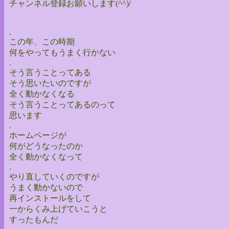
チャンネル登録お願いします(^^)/
.
この年、この時期
何をやってもうまく行かない
.
そう言うことってある
そう思いたいのですが
全く動かなくなる
そう言うことってあるのって
思います
.
ホームページが
何がどうなったのか
全く動かなくなって
.
やり直していくのですが
うまく動かないので
再インストールをして
一からくみ上げていこうと
すったもんだ