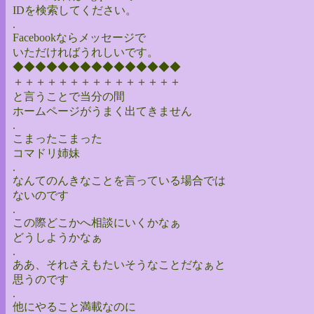
IDを検索してください。
.
Facebookならメッセージで
いただければうれしいです。
◆◆◆◆◆◆◆◆◆◆◆◆◆◆◆
＋＋＋＋＋＋＋＋＋＋＋＋＋＋＋
と言うことで当分の間
ホームページがうまく出てきません
.
こまったこまった
コマドリ姉妹
.
なんてのんきなことを言っている場合では
ないのです
.
この際どこかへ相談にいくかなぁ
どうしようかなぁ
.
ああ、それさえもたいそうなことだなぁと
思うのです
.
他にやること満載なのに