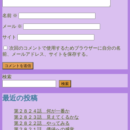
名前
※
メール
※
サイト
次回のコメントで使用するためブラウザーに自分の名
前、メールアドレス、サイトを保存する。
検索
検索
最近の投稿
第２８２４話 何が一番か
第２８２３話 見えてくるかな
第２８２２話 やってみる
第２８２１話 価値への感覚