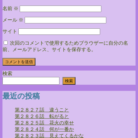
名前
※
メール
※
サイト
次回のコメントで使用するためブラウザーに自分の名
前、メールアドレス、サイトを保存する。
検索
検索
最近の投稿
第２８２７話 違うこと
第２８２６話 転がると
第２８２５話 花火の幸せ
第２８２４話 何が一番か
第２８２３話 見えてくるかな