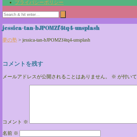
プライバシーポリシー
jessica-tan-bJPOMZf4tq4-unsplash
夢の塾
>
jessica-tan-bJPOMZf4tq4-unsplash
コメントを残す
メールアドレスが公開されることはありません。
※
が付いて
コメント
※
名前
※