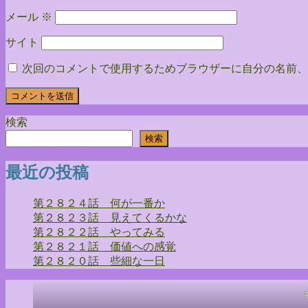
メール
※
サイト
次回のコメントで使用するためブラウザーに自分の名前、
検索
検索
最近の投稿
第２８２４話 何が一番か
第２８２３話 見えてくるかな
第２８２２話 やってみる
第２８２１話 価値への感覚
第２８２０話 些細な一日