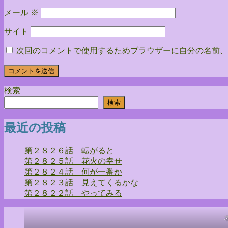
メール
※
サイト
次回のコメントで使用するためブラウザーに自分の名前、
検索
検索
最近の投稿
第２８２６話 転がると
第２８２５話 花火の幸せ
第２８２４話 何が一番か
第２８２３話 見えてくるかな
第２８２２話 やってみる