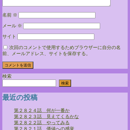
名前
※
メール
※
サイト
次回のコメントで使用するためブラウザーに自分の名
前、メールアドレス、サイトを保存する。
検索
検索
最近の投稿
第２８２４話 何が一番か
第２８２３話 見えてくるかな
第２８２２話 やってみる
第２８２１話 価値への感覚