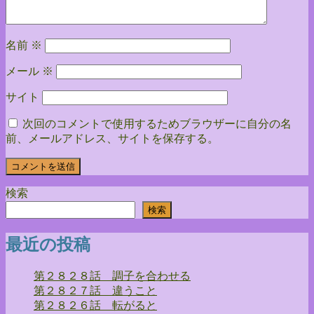
ン
名前
※
メール
※
サイト
次回のコメントで使用するためブラウザーに自分の名
前、メールアドレス、サイトを保存する。
検索
検索
最近の投稿
第２８２８話 調子を合わせる
第２８２７話 違うこと
第２８２６話 転がると