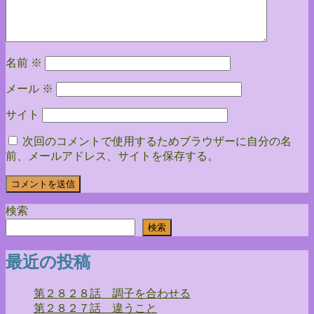
ョ
ン
名前
※
メール
※
サイト
次回のコメントで使用するためブラウザーに自分の名
前、メールアドレス、サイトを保存する。
検索
検索
最近の投稿
第２８２８話 調子を合わせる
第２８２７話 違うこと