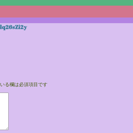
lq26sZi2y
いる欄は必須項目です