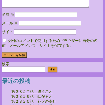
ン
名前
※
メール
※
サイト
次回のコメントで使用するためブラウザーに自分の名
前、メールアドレス、サイトを保存する。
検索
検索
最近の投稿
第２８２７話 違うこと
第２８２６話 転がると
第２８２５話 花火の幸せ