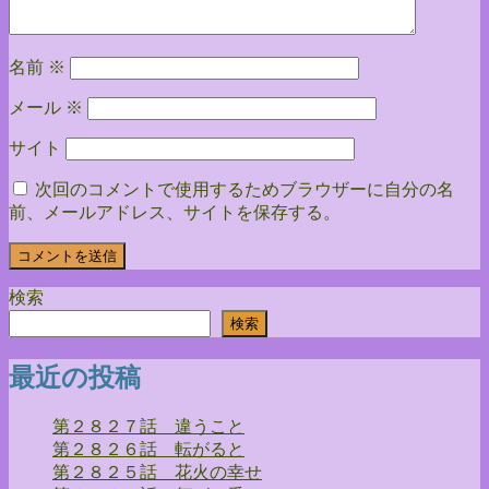
ン
名前
※
メール
※
サイト
次回のコメントで使用するためブラウザーに自分の名
前、メールアドレス、サイトを保存する。
検索
検索
最近の投稿
第２８２７話 違うこと
第２８２６話 転がると
第２８２５話 花火の幸せ