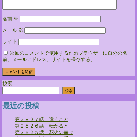
ン
名前
※
メール
※
サイト
次回のコメントで使用するためブラウザーに自分の名
前、メールアドレス、サイトを保存する。
検索
検索
最近の投稿
第２８２７話 違うこと
第２８２６話 転がると
第２８２５話 花火の幸せ