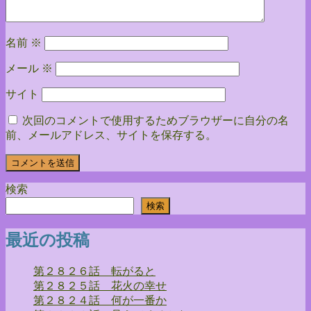
ン
名前
※
メール
※
サイト
次回のコメントで使用するためブラウザーに自分の名
前、メールアドレス、サイトを保存する。
検索
検索
最近の投稿
第２８２６話 転がると
第２８２５話 花火の幸せ
第２８２４話 何が一番か