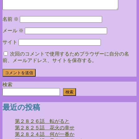
ン
名前
※
メール
※
サイト
次回のコメントで使用するためブラウザーに自分の名
前、メールアドレス、サイトを保存する。
検索
検索
最近の投稿
第２８２６話 転がると
第２８２５話 花火の幸せ
第２８２４話 何が一番か