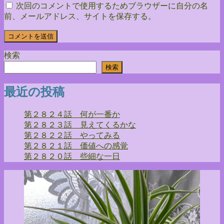
次回のコメントで使用するためブラウザーに自分の名
前、メールアドレス、サイトを保存する。
検索
検索
最近の投稿
第２８２４話 何が一番か
第２８２３話 見えてくるかな
第２８２２話 やってみる
第２８２１話 価値への感覚
第２８２０話 些細な一日