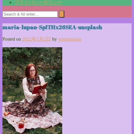
プライバシーポリシー
maria-lupan-SpITHx26SEA-unsplash
Posted on
2022年5月2日
by
wpzigquena