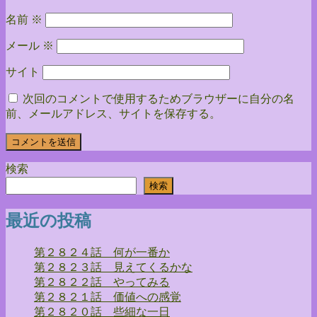
名前
※
メール
※
サイト
次回のコメントで使用するためブラウザーに自分の名
前、メールアドレス、サイトを保存する。
検索
検索
最近の投稿
第２８２４話 何が一番か
第２８２３話 見えてくるかな
第２８２２話 やってみる
第２８２１話 価値への感覚
第２８２０話 些細な一日