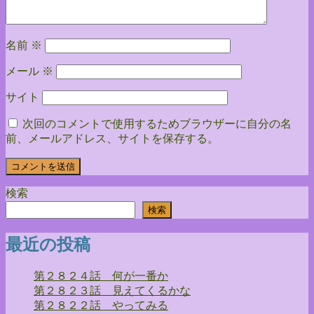
ン
名前
※
メール
※
サイト
次回のコメントで使用するためブラウザーに自分の名
前、メールアドレス、サイトを保存する。
検索
検索
最近の投稿
第２８２４話 何が一番か
第２８２３話 見えてくるかな
第２８２２話 やってみる