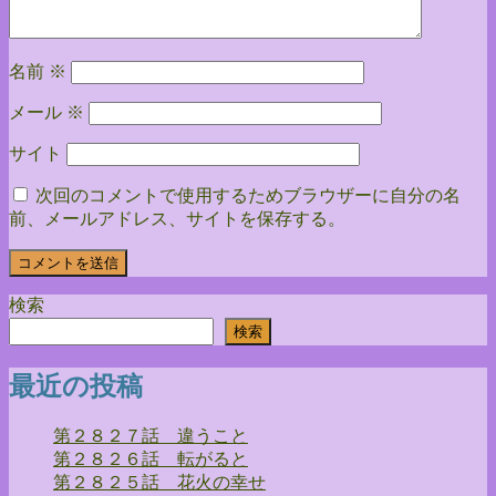
ン
名前
※
メール
※
サイト
次回のコメントで使用するためブラウザーに自分の名
前、メールアドレス、サイトを保存する。
検索
検索
最近の投稿
第２８２７話 違うこと
第２８２６話 転がると
第２８２５話 花火の幸せ