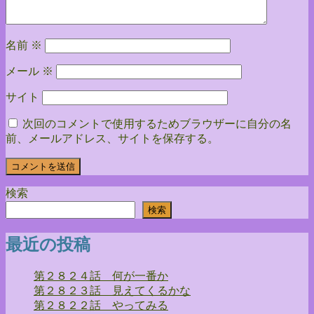
ン
名前
※
メール
※
サイト
次回のコメントで使用するためブラウザーに自分の名
前、メールアドレス、サイトを保存する。
検索
検索
最近の投稿
第２８２４話 何が一番か
第２８２３話 見えてくるかな
第２８２２話 やってみる