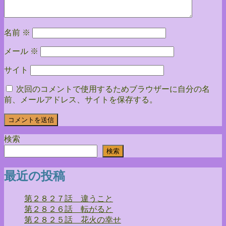
ン
名前
※
メール
※
サイト
次回のコメントで使用するためブラウザーに自分の名
前、メールアドレス、サイトを保存する。
検索
検索
最近の投稿
第２８２７話 違うこと
第２８２６話 転がると
第２８２５話 花火の幸せ