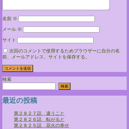
ン
名前
※
メール
※
サイト
次回のコメントで使用するためブラウザーに自分の名
前、メールアドレス、サイトを保存する。
検索
検索
最近の投稿
第２８２７話 違うこと
第２８２６話 転がると
第２８２５話 花火の幸せ