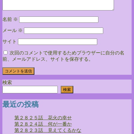
ン
名前
※
メール
※
サイト
次回のコメントで使用するためブラウザーに自分の名
前、メールアドレス、サイトを保存する。
検索
検索
最近の投稿
第２８２５話 花火の幸せ
第２８２４話 何が一番か
第２８２３話 見えてくるかな