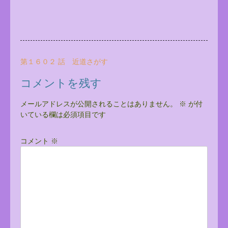
投
第１６０２ 話 近道さがす
稿
コメントを残す
ナ
ビ
メールアドレスが公開されることはありません。
※
が付
いている欄は必須項目です
ゲ
ー
コメント
※
シ
ョ
ン