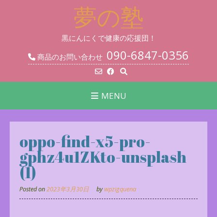
Skip
夢の塾
to
content
黒にんにくで健康の応援団！
090-6847-0356
商品のお問い合わせ
MENU
oppo-find-x5-pro-
gphz4u1ZKto-unsplash
(1)
Posted on
2023年3月30日
by
wpzigquena