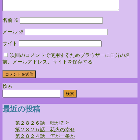
ン
名前
※
メール
※
サイト
次回のコメントで使用するためブラウザーに自分の名
前、メールアドレス、サイトを保存する。
検索
検索
最近の投稿
第２８２６話 転がると
第２８２５話 花火の幸せ
第２８２４話 何が一番か