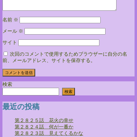
ン
名前
※
メール
※
サイト
次回のコメントで使用するためブラウザーに自分の名
前、メールアドレス、サイトを保存する。
検索
検索
最近の投稿
第２８２５話 花火の幸せ
第２８２４話 何が一番か
第２８２３話 見えてくるかな