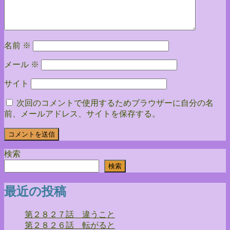
ョ
ン
名前
※
メール
※
サイト
次回のコメントで使用するためブラウザーに自分の名
前、メールアドレス、サイトを保存する。
検索
検索
最近の投稿
第２８２７話 違うこと
第２８２６話 転がると