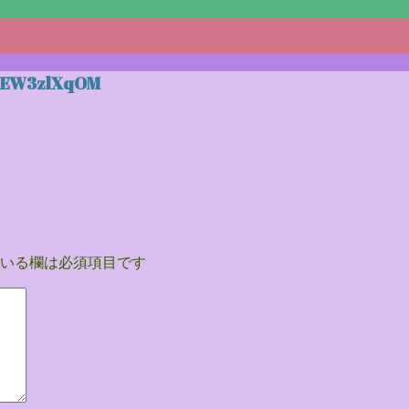
7EW3zlXqOM
いる欄は必須項目です