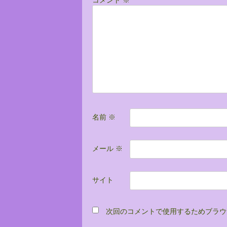
ー
シ
ョ
ン
名前
※
メール
※
サイト
次回のコメントで使用するためブラウ