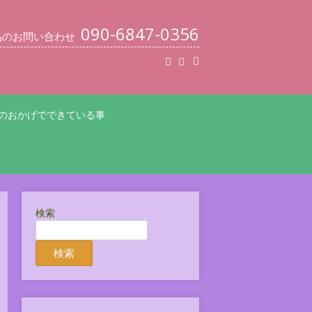
090-6847-0356
品のお問い合わせ
のおかげでできている事
検索
検索