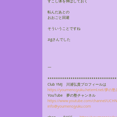
すこし体を伸ばしておく
転んだあとの
おおごと回避
そういうことですね
zigさんでした
—
******************************
***
Club YMJ 川浦弘貴プロフィールは
https://youmenojyuku.heteml.
net/夢の塾
YouTube 夢の塾チャンネル
https://www.youtube.com/
channel/
UCHNZ
info@youmenojyuku.com