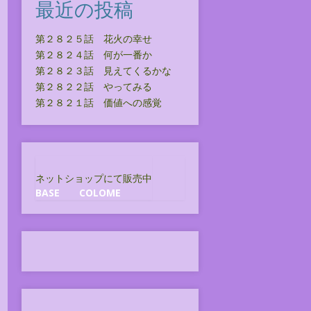
最近の投稿
第２８２５話 花火の幸せ
第２８２４話 何が一番か
第２８２３話 見えてくるかな
第２８２２話 やってみる
第２８２１話 価値への感覚
ネットショップにて販売中
BASE
COLOME