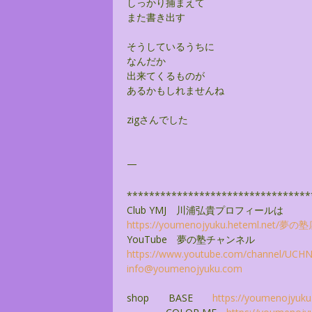
しっかり捕まえて
また書き出す
そうしているうちに
なんだか
出来てくるものが
あるかもしれませんね
zigさんでした
—
******************************
***
Club YMJ 川浦弘貴プロフィールは
https://youmenojyuku.heteml.
net/夢の塾
YouTube 夢の塾チャンネル
https://www.youtube.com/
channel/
UCHNZ
info@youmenojyuku.com
shop BASE
https://youmenojyuku