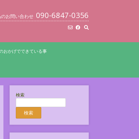
090-6847-0356
品のお問い合わせ
のおかげでできている事
検索
検索