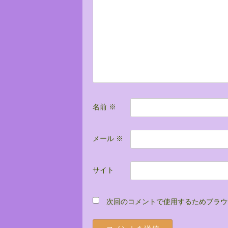
シ
ョ
ン
名前
※
メール
※
サイト
次回のコメントで使用するためブラウ