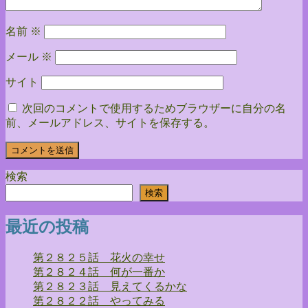
名前
※
メール
※
サイト
次回のコメントで使用するためブラウザーに自分の名
前、メールアドレス、サイトを保存する。
検索
検索
最近の投稿
第２８２５話 花火の幸せ
第２８２４話 何が一番か
第２８２３話 見えてくるかな
第２８２２話 やってみる