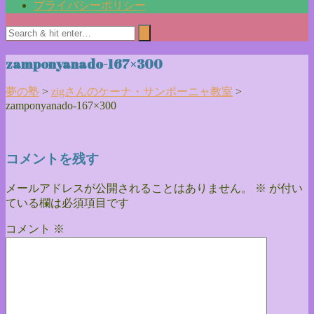
プライバシーポリシー
zamponyanado-167×300
夢の塾
>
zigさんのケーナ・サンポーニャ教室
>
zamponyanado-167×300
コメントを残す
メールアドレスが公開されることはありません。
※
が付い
ている欄は必須項目です
コメント
※