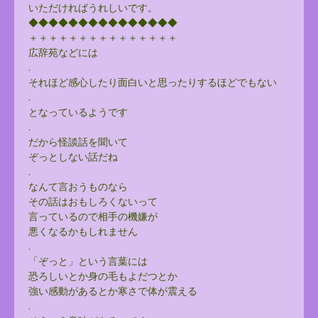
いただければうれしいです。
◆◆◆◆◆◆◆◆◆◆◆◆◆◆◆
＋＋＋＋＋＋＋＋＋＋＋＋＋＋＋
広辞苑などには
.
それほど感心したり面白いと思ったりするほどでもない
.
となっているようです
.
だから怪談話を聞いて
ぞっとしない話だね
.
なんて言おうものなら
その話はおもしろくないって
言っているので相手の機嫌が
悪くなるかもしれません
.
「ぞっと」という言葉には
恐ろしいとか身の毛もよだつとか
強い感動があるとか寒さで体が震える
.