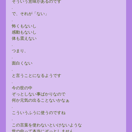
そういう意味があるのです
.
で、それが「ない」
.
怖くもないし
感動もないし
体も震えない
.
つまり、
.
面白くない
.
と言うことになるようです
.
今の世の中
ぞっとしない事ばかりなので
何か元気の出ることないかなぁ
.
こういうふうに使うのですね
.
この言葉を使わないといけないような
世の中って本当にぞっとしません