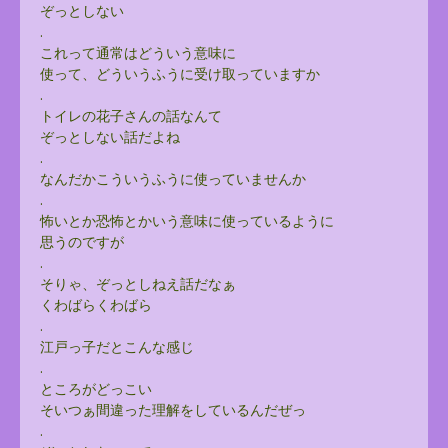
ぞっとしない
.
これって通常はどういう意味に
使って、どういうふうに受け取っていますか
.
トイレの花子さんの話なんて
ぞっとしない話だよね
.
なんだかこういうふうに使っていませんか
.
怖いとか恐怖とかいう意味に使っているように
思うのですが
.
そりゃ、ぞっとしねえ話だなぁ
くわばらくわばら
.
江戸っ子だとこんな感じ
.
ところがどっこい
そいつぁ間違った理解をしているんだぜっ
.