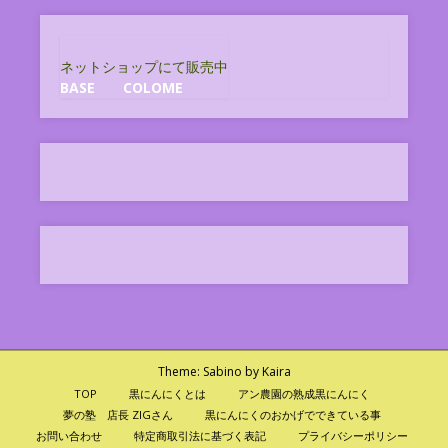
ネットショップにて販売中
BASE
COLOME
Theme:
Sabino
by Kaira
TOP
黒にんにくとは
アン農園の熟成黒にんにく
夢の塾 店長 ZIGさん
黒にんにくのおかげでできている事
お問い合わせ
特定商取引法に基づく表記
プライバシーポリシー