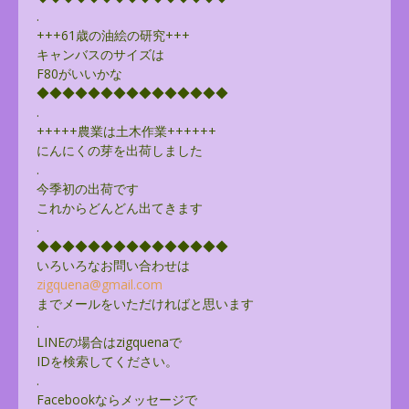
.
+++61歳の油絵の研究+++
キャンバスのサイズは
F80がいいかな
◆◆◆◆◆◆◆◆◆◆◆◆◆◆◆
.
+++++農業は土木作業++++++
にんにくの芽を出荷しました
.
今季初の出荷です
これからどんどん出てきます
.
◆◆◆◆◆◆◆◆◆◆◆◆◆◆◆
いろいろなお問い合わせは
zigquena@gmail.com
までメールをいただければと思います
.
LINEの場合はzigquenaで
IDを検索してください。
.
Facebookならメッセージで