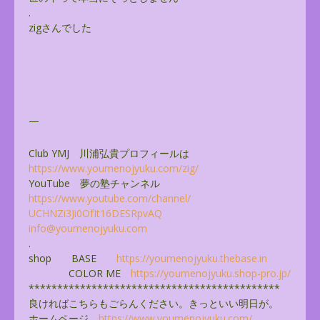
.
zigさんでした
—
Club YMJ 川浦弘貴プロフィールは
https://www.youmenojyuku.com/
zig/
YouTube 夢の塾チャンネル
https://www.youtube.com/
channel/
UCHNZi3Ji0OfIt16DESRpvAQ
info@youmenojyuku.com
.
shop BASE
https://youmenojyuku.thebase.
in
COLOR ME
https://youmenojyuku.shop-pro.
jp/
******************************
**************
良ければこちらもごらんください。きっといい明日が。
ホームページ
https://www.youmenojyuku.com/