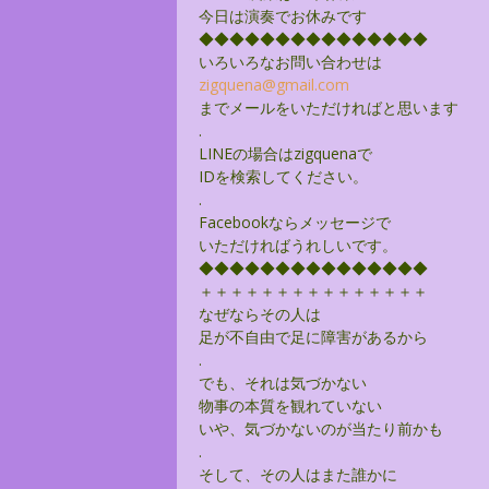
今日は演奏でお休みです
◆◆◆◆◆◆◆◆◆◆◆◆◆◆◆
いろいろなお問い合わせは
zigquena@gmail.com
までメールをいただければと思います
.
LINEの場合はzigquenaで
IDを検索してください。
.
Facebookならメッセージで
いただければうれしいです。
◆◆◆◆◆◆◆◆◆◆◆◆◆◆◆
＋＋＋＋＋＋＋＋＋＋＋＋＋＋＋
なぜならその人は
足が不自由で足に障害があるから
.
でも、それは気づかない
物事の本質を観れていない
いや、気づかないのが当たり前かも
.
そして、その人はまた誰かに