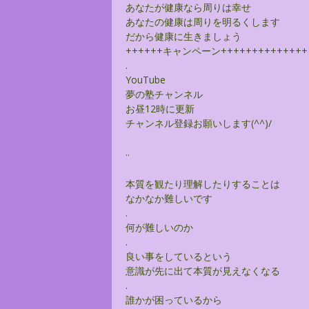
あなたが健康なら周りは幸せ
あなたの健康は周りを明るくします
だから健康に生きましょう
++++++キャンペーン++++++++++++++
.
YouTube
夢の塾チャンネル
お昼12時に更新
チャンネル登録お願いします(^^)/
..
本質を観たり理解したりすることは
なかなか難しいです
.
何が難しいのか
.
良い事をしているという
意識が先に出て本質が見えなくなる
.
誰かが困っているから