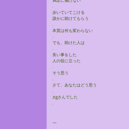
満足に働けない
.
歩いていてこける
誰かに助けてもらう
.
本質は何も変わらない
.
でも、助けた人は
.
良い事をした
人の役に立った
.
そう思う
.
さて、あなたはどう思う
.
zigさんでした
.
—