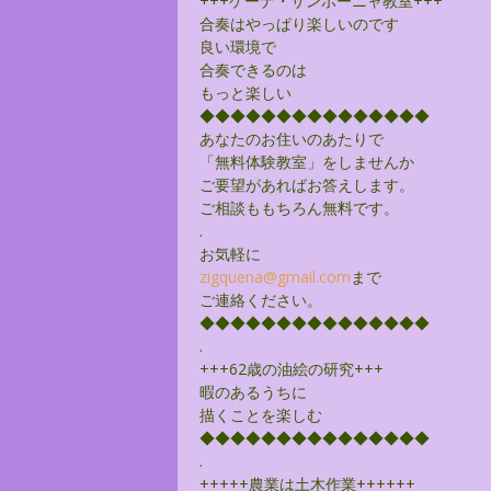
+++ケーナ・サンポーニャ教室+++
合奏はやっぱり楽しいのです
良い環境で
合奏できるのは
もっと楽しい
◆◆◆◆◆◆◆◆◆◆◆◆◆◆◆
あなたのお住いのあたりで
「無料体験教室」をしませんか
ご要望があればお答えします。
ご相談ももちろん無料です。
.
お気軽に
zigquena@gmail.com
まで
ご連絡ください。
◆◆◆◆◆◆◆◆◆◆◆◆◆◆◆
.
+++62歳の油絵の研究+++
暇のあるうちに
描くことを楽しむ
◆◆◆◆◆◆◆◆◆◆◆◆◆◆◆
.
+++++農業は土木作業++++++