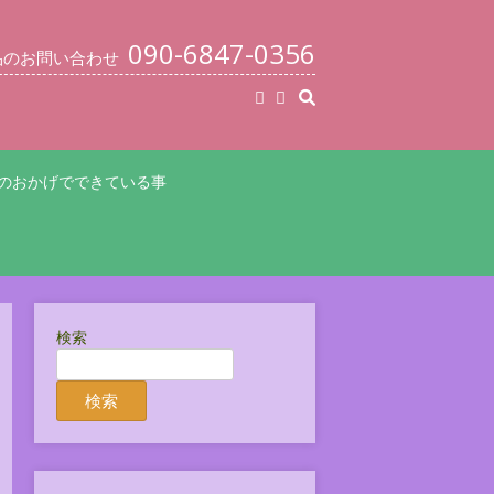
090-6847-0356
品のお問い合わせ
のおかげでできている事
検索
検索