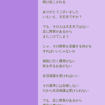
助け起こされる
.
ありがとうございました
いえいえ、大丈夫ですか？
.
でも、その人は大丈夫ではない
足に障害があるから
またこけてしまう
.
じゃ、その障害を克服する何かを
すればいいじゃないか
.
病院に行く費用がない
杖を作るお金がない
.
生活保護を受ければいい
.
その基準には合致しない
だから生活保護は受けられない
.
でも、足に障害があるから