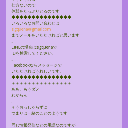
仕方ないので
休憩をたっぷりとるのです
◆◆◆◆◆◆◆◆◆◆◆◆◆◆◆
いろいろなお問い合わせは
zigquena@gmail.com
までメールをいただければと思います
..
LINEの場合はzigquenaで
IDを検索してください。
..
Facebookならメッセージで
いただければうれしいです。
◆◆◆◆◆◆◆◆◆◆◆◆◆◆◆
＋＋＋＋＋＋＋＋＋＋＋＋＋＋＋
ああ、もうダメ
わからん
.
そうおっしゃらずに
つまりは一緒のことのようです
.
同じ情報発信などの用語なのですが