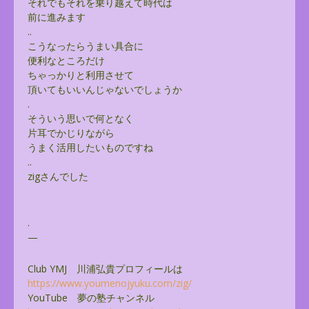
それでもそれを乗り越えて時代は
前に進みます
..
こうなったらうまい具合に
便利なところだけ
ちゃっかりと利用させて
頂いてもいいんじゃないでしょうか
.
そういう思いで何となく
片耳でかじりながら
うまく活用したいものですね
..
zigさんでした
.
—
Club YMJ 川浦弘貴プロフィールは
https://www.youmenojyuku.com/
zig/
YouTube 夢の塾チャンネル