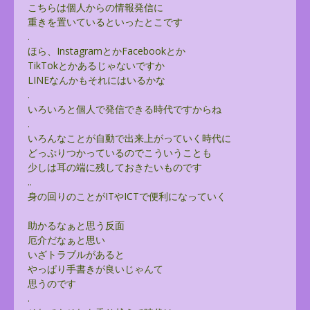
こちらは個人からの情報発信に
重きを置いているといったとこです
.
ほら、InstagramとかFacebookとか
TikTokとかあるじゃないですか
LINEなんかもそれにはいるかな
.
いろいろと個人で発信できる時代ですからね
.
いろんなことが自動で出来上がっていく時代に
どっぷりつかっているのでこういうことも
少しは耳の端に残しておきたいものです
..
身の回りのことがITやICTで便利になっていく
助かるなぁと思う反面
厄介だなぁと思い
いざトラブルがあると
やっぱり手書きが良いじゃんて
思うのです
.