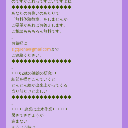
のですがこれってすごいですよね
◆◆◆◆◆◆◆◆◆◆◆◆◆◆◆
あなたのお住いのあたりで
「無料体験教室」をしませんか
ご要望があればお答えします。
ご相談ももちろん無料です。
..
お気軽に
zigquena@gmail.com
まで
ご連絡ください。
◆◆◆◆◆◆◆◆◆◆◆◆◆◆◆
..
+++62歳の油絵の研究+++
細部を描きこんでいくと
どんどん絵が出来上がってくる
当り前だけど楽しい
◆◆◆◆◆◆◆◆◆◆◆◆◆◆◆
..
+++++農業は土木作業++++++
暑さでさぎょうが
進まない
そういう時は