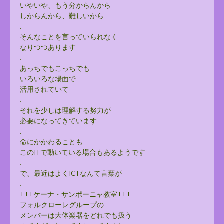
いやいや、もう分からんから
しからんから、難しいから
.
そんなことを言っていられなく
なりつつあります
.
あっちでもこっちでも
いろいろな場面で
活用されていて
.
それを少しは理解する努力が
必要になってきています
.
命にかかわることも
このITで動いている場合もあるようです
.
で、最近はよくICTなんて言葉が
.
+++ケーナ・サンポーニャ教室+++
フォルクローレグループの
メンバーは大体楽器をどれでも扱う