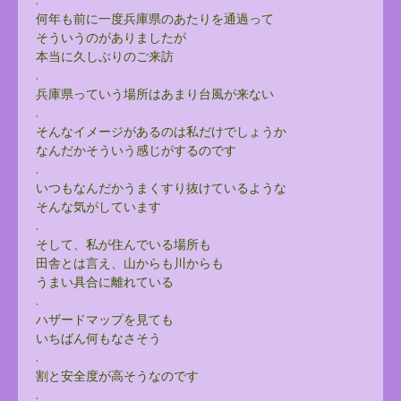
何年も前に一度兵庫県のあたりを通過って
そういうのがありましたが
本当に久しぶりのご来訪
.
兵庫県っていう場所はあまり台風が来ない
.
そんなイメージがあるのは私だけでしょうか
なんだかそういう感じがするのです
.
いつもなんだかうまくすり抜けているような
そんな気がしています
.
そして、私が住んでいる場所も
田舎とは言え、山からも川からも
うまい具合に離れている
.
ハザードマップを見ても
いちばん何もなさそう
.
割と安全度が高そうなのです
.