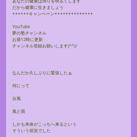
あなたの健康は周りを明るくします
だから健康に生きましょう
++++++キャンペーン++++++++++++++
.
YouTube
夢の塾チャンネル
お昼12時に更新
チャンネル登録お願いします(^^)/
.
なんだか久しぶりに緊張したぁ
.
何にって
.
台風
.
風と雨
.
しかも本体がこっちへ来るという
そういう状況でした
.