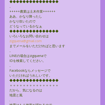
◆◆◆◆◆◆◆◆◆◆◆◆◆◆◆
..
+++++農業は土木作業++++++
ああ、かなり降ったし
かなり吹いたので
どうなっているかなぁ
◆◆◆◆◆◆◆◆◆◆◆◆◆◆◆
いろいろなお問い合わせは
zigquena@gmail.com
までメールをいただければと思います
..
LINEの場合はzigquenaで
IDを検索してください。
..
Facebookならメッセージで
いただければうれしいです。
◆◆◆◆◆◆◆◆◆◆◆◆◆◆◆
＋＋＋＋＋＋＋＋＋＋＋＋＋＋＋
だから、気になるのは
地震と風
.
地震はもう地面が揺れるので