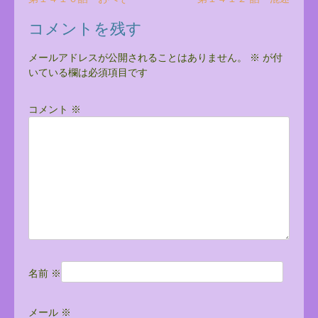
投
稿
コメントを残す
ナ
ビ
メールアドレスが公開されることはありません。
※
が付
いている欄は必須項目です
ゲ
ー
コメント
※
シ
ョ
ン
名前
※
メール
※