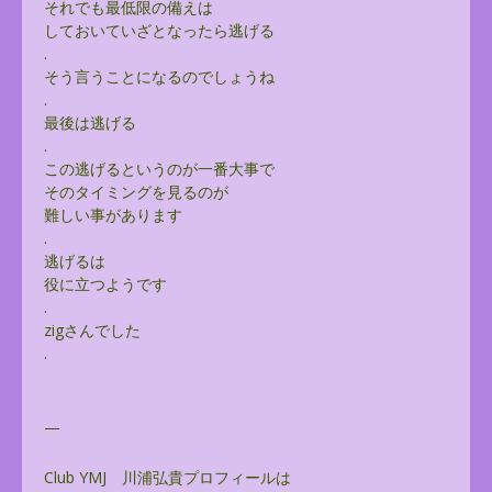
それでも最低限の備えは
しておいていざとなったら逃げる
.
そう言うことになるのでしょうね
.
最後は逃げる
.
この逃げるというのが一番大事で
そのタイミングを見るのが
難しい事があります
.
逃げるは
役に立つようです
.
zigさんでした
.
—
Club YMJ 川浦弘貴プロフィールは