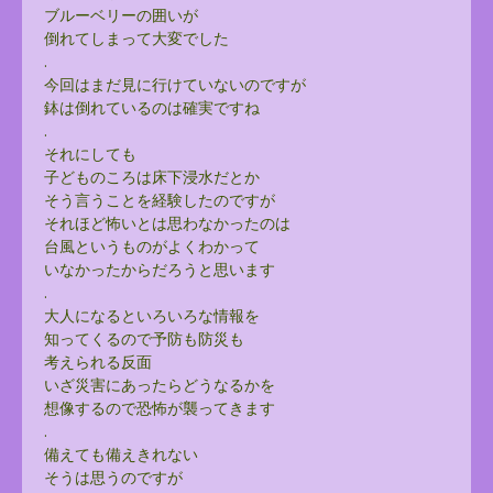
ブルーベリーの囲いが
倒れてしまって大変でした
.
今回はまだ見に行けていないのですが
鉢は倒れているのは確実ですね
.
それにしても
子どものころは床下浸水だとか
そう言うことを経験したのですが
それほど怖いとは思わなかったのは
台風というものがよくわかって
いなかったからだろうと思います
.
大人になるといろいろな情報を
知ってくるので予防も防災も
考えられる反面
いざ災害にあったらどうなるかを
想像するので恐怖が襲ってきます
.
備えても備えきれない
そうは思うのですが