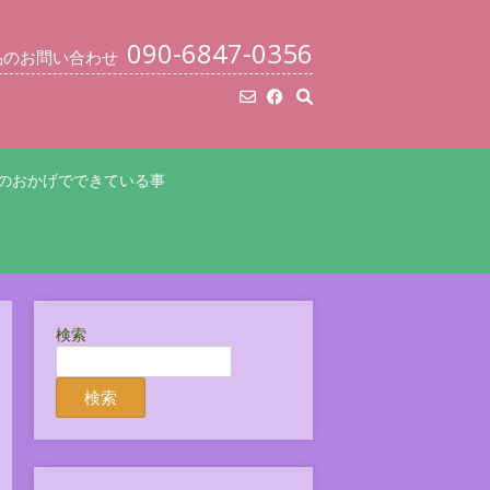
090-6847-0356
品のお問い合わせ
のおかげでできている事
検索
検索