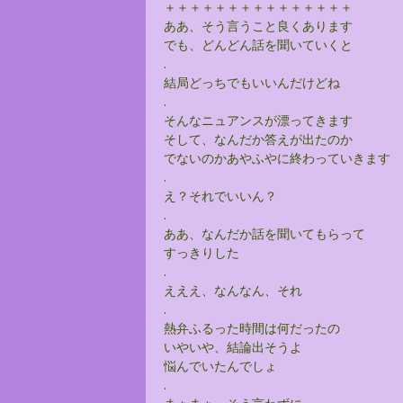
＋＋＋＋＋＋＋＋＋＋＋＋＋＋＋
ああ、そう言うこと良くあります
でも、どんどん話を聞いていくと
.
結局どっちでもいいんだけどね
.
そんなニュアンスが漂ってきます
そして、なんだか答えが出たのか
でないのかあやふやに終わっていきます
.
え？それでいいん？
.
ああ、なんだか話を聞いてもらって
すっきりした
.
えええ、なんなん、それ
.
熱弁ふるった時間は何だったの
いやいや、結論出そうよ
悩んでいたんでしょ
.