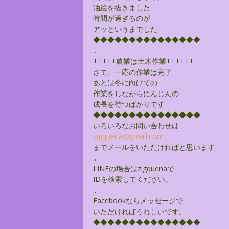
油絵を描きました
時間が過ぎるのが
アッというまでした
◆◆◆◆◆◆◆◆◆◆◆◆◆◆◆
..
+++++農業は土木作業++++++
さて、一応の作業は完了
あとは冬に向けての
作業をしながらにんじんの
成長を待つばかりです
◆◆◆◆◆◆◆◆◆◆◆◆◆◆◆
いろいろなお問い合わせは
zigquena@gmail.com
までメールをいただければと思います
..
LINEの場合はzigquenaで
IDを検索してください。
..
Facebookならメッセージで
いただければうれしいです。
◆◆◆◆◆◆◆◆◆◆◆◆◆◆◆