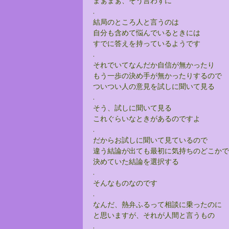
まぁまぁ、そう言わずに
.
結局のところ人と言うのは
自分も含めて悩んでいるときには
すでに答えを持っているようです
.
それでいてなんだか自信が無かったり
もう一歩の決め手が無かったりするので
ついつい人の意見を試しに聞いて見る
.
そう、試しに聞いて見る
これぐらいなときがあるのですよ
.
だからお試しに聞いて見ているので
違う結論が出ても最初に気持ちのどこかで
決めていた結論を選択する
.
そんなものなのです
.
なんだ、熱弁ふるって相談に乗ったのに
と思いますが、それが人間と言うもの
.