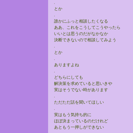
.
とか
.
誰かにふっと相談したくなる
ああ、これをこうしてこうやったら
いいとは思うのだがなかなか
決断できないので相談してみよう
.
とか
.
ありますよね
.
どちらにしても
解決策を求めていると思いきや
実はそうでない時があります
.
ただただ話を聞いてほしい
.
実はもう気持ち的に
ほぼ決まっているのだけれど
あともう一押しができない