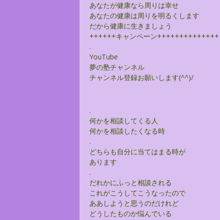
あなたが健康なら周りは幸せ
あなたの健康は周りを明るくします
だから健康に生きましょう
++++++キャンペーン++++++++++++++
.
YouTube
夢の塾チャンネル
チャンネル登録お願いします(^^)/
.
何かを相談してくる人
何かを相談したくなる時
.
どちらも自分に当てはまる時が
あります
.
だれかにふっと相談される
これがこうしてこうなったので
ああしようと思うのだけれど
どうしたものか悩んでいる