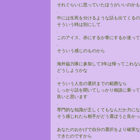
それぐらいに思っていたほうがいいのかも
.
中には生死を分けるような話も出てくるの
そういう時は別にして
.
このアイス、赤にするか青にするか迷って
.
そういう感じのものから
.
海外協力隊に参加して3年は帰ってこれな
どうしようかな
.
そういう人生の選択までの範囲なら
しっかり話を聞いてしっかり相談に乗って
良いと思います
.
専門的な知識が乏しくてもなんだか力にな
そう感じれたら相手がどう選ぼうと良かっ
.
あなたのおかげで自分の選択をより確実な
できたのですから