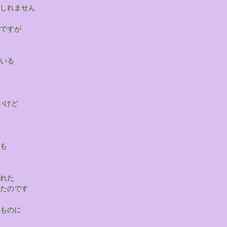
しれません
ですが
いる
いけど
も
れた
たのです
ものに