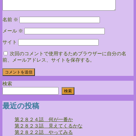
ン
名前
※
メール
※
サイト
次回のコメントで使用するためブラウザーに自分の名
前、メールアドレス、サイトを保存する。
検索
検索
最近の投稿
第２８２４話 何が一番か
第２８２３話 見えてくるかな
第２８２２話 やってみる