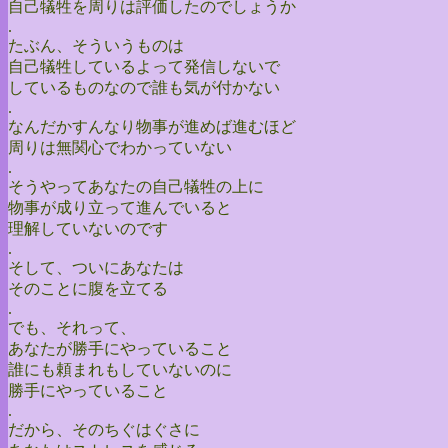
自己犠牲を周りは評価したのでしょうか
.
たぶん、そういうものは
自己犠牲しているよって発信しないで
しているものなので誰も気が付かない
.
なんだかすんなり物事が進めば進むほど
周りは無関心でわかっていない
.
そうやってあなたの自己犠牲の上に
物事が成り立って進んでいると
理解していないのです
.
そして、ついにあなたは
そのことに腹を立てる
.
でも、それって、
あなたが勝手にやっていること
誰にも頼まれもしていないのに
勝手にやっていること
.
だから、そのちぐはぐさに