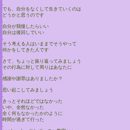
.
でも、自分をなくして生きていくのは
どうかと思うのです
.
自分が我慢したらいい
自分は後回しでいい
.
そう考える人はいままでそうやって
何かをしてきた人です
.
さて、ちょっと振り返ってみましょう
その行為に対して周りはあなたに
.
感謝や謝罪はありましたか？
.
思い起こしてみましょう
.
きっとそれほどではなかった
いや、全然なかった
全く何もなかったかのように
時間が過ぎて行った
.