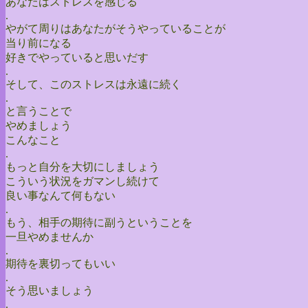
あなたはストレスを感じる
.
やがて周りはあなたがそうやっていることが
当り前になる
好きでやっていると思いだす
.
そして、このストレスは永遠に続く
.
と言うことで
やめましょう
こんなこと
.
もっと自分を大切にしましょう
こういう状況をガマンし続けて
良い事なんて何もない
.
もう、相手の期待に副うということを
一旦やめませんか
.
期待を裏切ってもいい
.
そう思いましょう
.