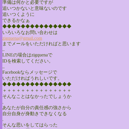
準備は何かと必要ですが
追いつかないと意味ないのです
追いつくように
できるかなぁ
◆◆◆◆◆◆◆◆◆◆◆◆◆◆◆
いろいろなお問い合わせは
zigquena@gmail.com
までメールをいただければと思います
..
LINEの場合はzigquenaで
IDを検索してください。
..
Facebookならメッセージで
いただければうれしいです。
◆◆◆◆◆◆◆◆◆◆◆◆◆◆◆
＋＋＋＋＋＋＋＋＋＋＋＋＋＋＋
そんなことはなかったでしょうか
.
あなたが自分の責任感の強さから
自分自身が身動きできなくなる
.
そんな思いをしてはらった