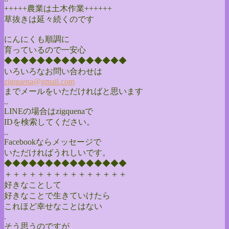
+++++農業は土木作業++++++
草抜きは延々続くのです
にんにくも順調に
育っているので一安心
◆◆◆◆◆◆◆◆◆◆◆◆◆◆◆
いろいろなお問い合わせは
zigquena@gmail.com
までメールをいただければと思います
..
LINEの場合はzigquenaで
IDを検索してください。
..
Facebookならメッセージで
いただければうれしいです。
◆◆◆◆◆◆◆◆◆◆◆◆◆◆◆
＋＋＋＋＋＋＋＋＋＋＋＋＋＋＋
好きなことして
好きなことで生きていけたら
これほど幸せなことはない
.
そう思うのですが