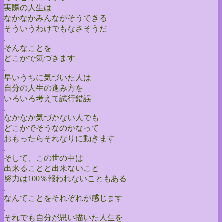
実際の人生は
なかなかみんながそうできる
そういうわけでもなさそうだ
.
そんなことを
どこかで気づきます
.
早いうちに気づいた人は
自分の人生の進み方を
いろいろ考えて試行錯誤
.
なかなか気づかない人でも
どこかでそうなのかなって
おもったらそれなりに動きます
.
そして、この世の中は
出来ることと出来ないこと
努力は100％報われないこともある
.
なんてことをそれぞれが感じます
.
それでも自分が思い描いた人生を