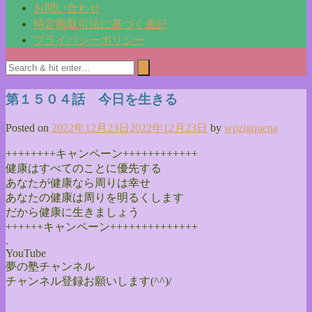
お問い合わせ
特定商取引法に基づく表記
プライバシーポリシー
第１５０４話 今日を生きる
Posted on
2022年12月23日
2022年12月23日
by
wpzigquena
++++++++キャンペーン++++++++++++
健康はすべてのことに優先する
あなたが健康なら周りは幸せ
あなたの健康は周りを明るくします
だから健康に生きましょう
++++++キャンペーン++++++++++++++
.
YouTube
夢の塾チャンネル
チャンネル登録お願いします(^^)/