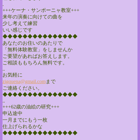
.
+++ケーナ・サンポーニャ教室+++
来年の演奏に向けての曲を
少し考えて練習
いい感じです
◆◆◆◆◆◆◆◆◆◆◆◆◆◆◆
あなたのお住いのあたりで
「無料体験教室」をしませんか
ご要望があればお答えします。
ご相談ももちろん無料です。
..
お気軽に
zigquena@gmail.com
まで
ご連絡ください。
◆◆◆◆◆◆◆◆◆◆◆◆◆◆◆
..
+++62歳の油絵の研究+++
申込途中
一月までにもう一枚
仕上げられるかな
◆◆◆◆◆◆◆◆◆◆◆◆◆◆◆
..