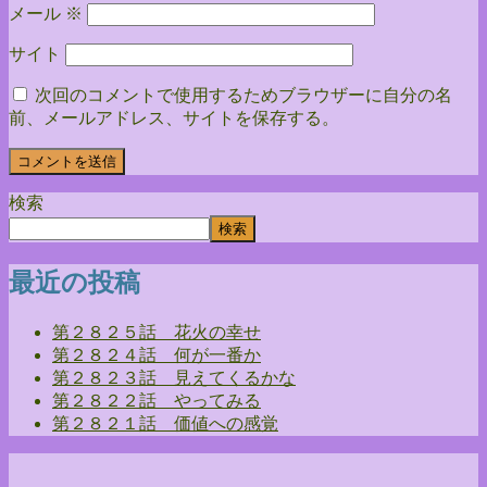
メール
※
サイト
次回のコメントで使用するためブラウザーに自分の名
前、メールアドレス、サイトを保存する。
検索
検索
最近の投稿
第２８２５話 花火の幸せ
第２８２４話 何が一番か
第２８２３話 見えてくるかな
第２８２２話 やってみる
第２８２１話 価値への感覚