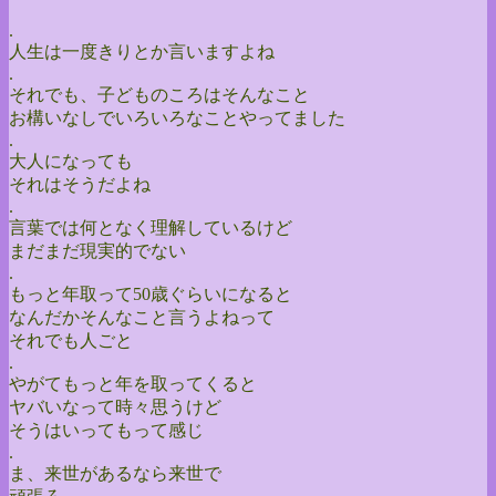
.
人生は一度きりとか言いますよね
.
それでも、子どものころはそんなこと
お構いなしでいろいろなことやってました
.
大人になっても
それはそうだよね
.
言葉では何となく理解しているけど
まだまだ現実的でない
.
もっと年取って50歳ぐらいになると
なんだかそんなこと言うよねって
それでも人ごと
.
やがてもっと年を取ってくると
ヤバいなって時々思うけど
そうはいってもって感じ
.
ま、来世があるなら来世で