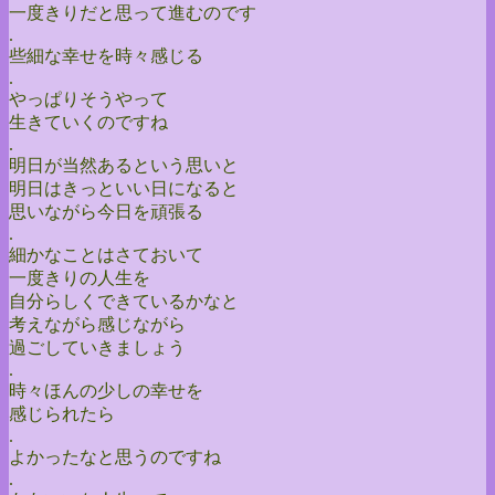
一度きりだと思って進むのです
.
些細な幸せを時々感じる
.
やっぱりそうやって
生きていくのですね
.
明日が当然あるという思いと
明日はきっといい日になると
思いながら今日を頑張る
.
細かなことはさておいて
一度きりの人生を
自分らしくできているかなと
考えながら感じながら
過ごしていきましょう
.
時々ほんの少しの幸せを
感じられたら
.
よかったなと思うのですね
.