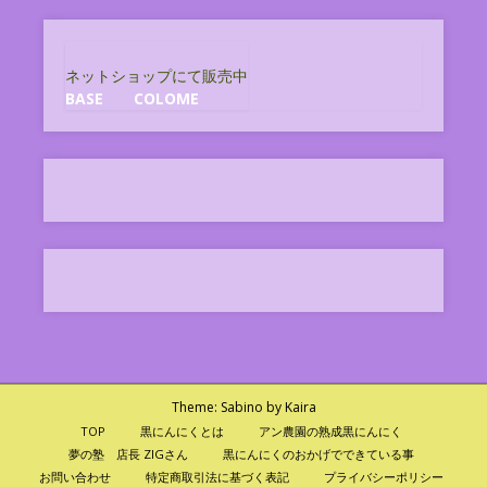
ネットショップにて販売中
BASE
COLOME
Theme:
Sabino
by Kaira
TOP
黒にんにくとは
アン農園の熟成黒にんにく
夢の塾 店長 ZIGさん
黒にんにくのおかげでできている事
お問い合わせ
特定商取引法に基づく表記
プライバシーポリシー