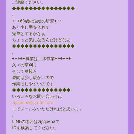
ご連絡ください。
◆◆◆◆◆◆◆◆◆◆◆◆◆◆◆
.
+++63歳の油絵の研究+++
あと少し手を入れて
完成とするかなぁ
ちょっと気になるんだけどなあ
◆◆◆◆◆◆◆◆◆◆◆◆◆◆◆
.
+++++農業は土木作業++++++
久々の草刈り
そして草抜き
昼間は少し暖かいので
作業はしやすいのです
◆◆◆◆◆◆◆◆◆◆◆◆◆◆
いろいろなお問い合わせは
zigquena@gmail.com
までメールをいただければと思います
.
LINEの場合はzigquenaで
IDを検索してください。
.