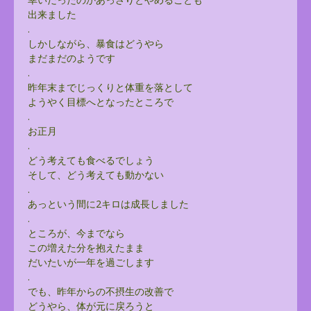
出来ました
.
しかしながら、暴食はどうやら
まだまだのようです
.
昨年末までじっくりと体重を落として
ようやく目標へとなったところで
.
お正月
.
どう考えても食べるでしょう
そして、どう考えても動かない
.
あっという間に2キロは成長しました
.
ところが、今までなら
この増えた分を抱えたまま
だいたいが一年を過ごします
.
でも、昨年からの不摂生の改善で
どうやら、体が元に戻ろうと