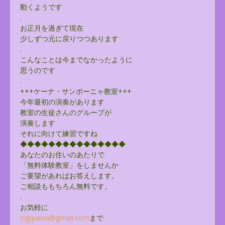
動くようです
.
お正月を過ぎて現在
少しずつ元に戻りつつあります
.
こんなことは今までなかったように
思うのです
.
+++ケーナ・サンポーニャ教室+++
今年最初の演奏があります
教室の生徒さんのグループが
演奏します
それに向けて練習ですね
◆◆◆◆◆◆◆◆◆◆◆◆◆◆◆
あなたのお住いのあたりで
「無料体験教室」をしませんか
ご要望があればお答えします。
ご相談ももちろん無料です。
.
お気軽に
zigquena@gmail.com
まで