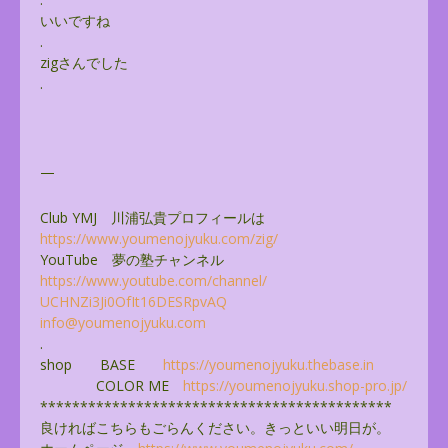
いいですね
.
zigさんでした
.
—
Club YMJ 川浦弘貴プロフィールは
https://www.youmenojyuku.com/
zig/
YouTube 夢の塾チャンネル
https://www.youtube.com/
channel/
UCHNZi3Ji0OfIt16DESRpvAQ
info@youmenojyuku.com
.
shop BASE
https://youmenojyuku.thebase.
in
COLOR ME
https://youmenojyuku.shop-pro.
jp/
******************************
**************
良ければこちらもごらんください。きっといい明日が。