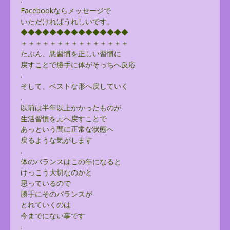
Facebookならメッセージで
いただければうれしいです。
◆◆◆◆◆◆◆◆◆◆◆◆◆◆◆
＋＋＋＋＋＋＋＋＋＋＋＋＋＋＋
たぶん、悪習慣を正しい習慣に
戻すことで勝手に体がそっちへ反応
.
そして、ベストな形へ戻していく
.
以前は半年以上かかったものが
生活習慣を元へ戻すことで
あっという間に正常な状態へ
戻るような気がします
.
体のバランスはこの年になると
けっこう大切なのかと
思っているので
勝手にそのバランスが
とれていくのは
今までにない事です
.