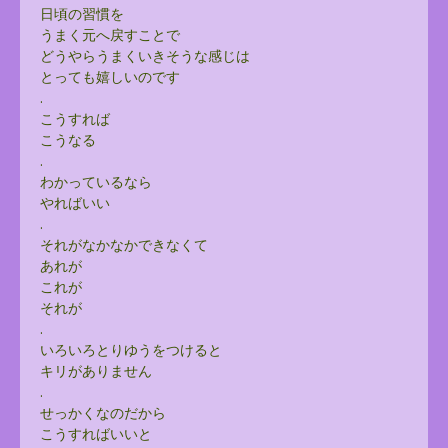
日頃の習慣を
うまく元へ戻すことで
どうやらうまくいきそうな感じは
とっても嬉しいのです
.
こうすれば
こうなる
.
わかっているなら
やればいい
.
それがなかなかできなくて
あれが
これが
それが
.
いろいろとりゆうをつけると
キリがありません
.
せっかくなのだから
こうすればいいと