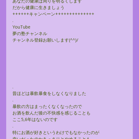
あなたの健康は周りを明るくします
だから健康に生きましょう
++++++キャンペーン++++++++++++++
.
YouTube
夢の塾チャンネル
チャンネル登録お願いします(^^)/
.
昔ほどは暴飲暴食をしなくなりました
.
暴飲の方はまったくなくなったので
お酒を飲んだ後の不快感を感じることも
ここ5,6年はないのです
.
特にお酒が好きというわけでもなかったのが
幸いだったのかあっさりとやめることも