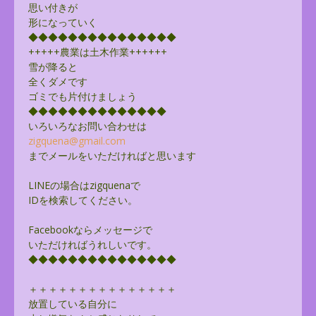
思い付きが
形になっていく
◆◆◆◆◆◆◆◆◆◆◆◆◆◆◆
+++++農業は土木作業++++++
雪が降ると
全くダメです
ゴミでも片付けましょう
◆◆◆◆◆◆◆◆◆◆◆◆◆◆
いろいろなお問い合わせは
zigquena@gmail.com
までメールをいただければと思います
LINEの場合はzigquenaで
IDを検索してください。
Facebookならメッセージで
いただければうれしいです。
◆◆◆◆◆◆◆◆◆◆◆◆◆◆◆
＋＋＋＋＋＋＋＋＋＋＋＋＋＋＋
放置している自分に