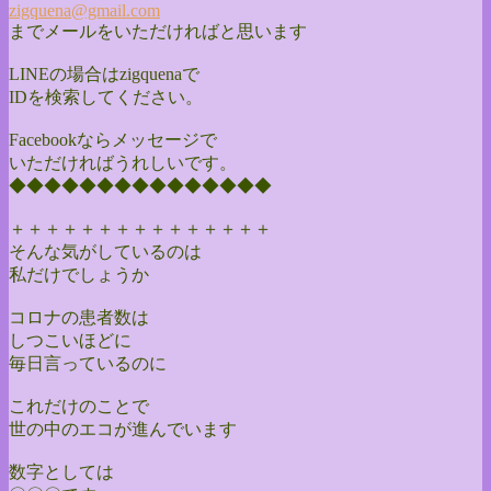
zigquena@gmail.com
までメールをいただければと思います
LINEの場合はzigquenaで
IDを検索してください。
Facebookならメッセージで
いただければうれしいです。
◆◆◆◆◆◆◆◆◆◆◆◆◆◆◆
＋＋＋＋＋＋＋＋＋＋＋＋＋＋＋
そんな気がしているのは
私だけでしょうか
コロナの患者数は
しつこいほどに
毎日言っているのに
これだけのことで
世の中のエコが進んでいます
数字としては