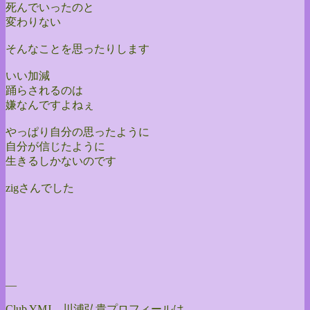
死んでいったのと
変わりない
そんなことを思ったりします
いい加減
踊らされるのは
嫌なんですよねぇ
やっぱり自分の思ったように
自分が信じたように
生きるしかないのです
zigさんでした
—
Club YMJ 川浦弘貴プロフィールは