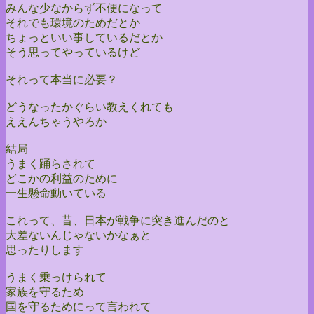
みんな少なからず不便になって
それでも環境のためだとか
ちょっといい事しているだとか
そう思ってやっているけど
それって本当に必要？
どうなったかぐらい教えくれても
ええんちゃうやろか
結局
うまく踊らされて
どこかの利益のために
一生懸命動いている
これって、昔、日本が戦争に突き進んだのと
大差ないんじゃないかなぁと
思ったりします
うまく乗っけられて
家族を守るため
国を守るためにって言われて