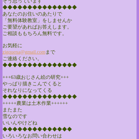
そう思っています
◆◆◆◆◆◆◆◆◆◆◆◆◆◆◆
あなたのお住いのあたりで
「無料体験教室」をしませんか
ご要望があればお答えします。
ご相談ももちろん無料です。
お気軽に
zigquena@gmail.com
まで
ご連絡ください。
◆◆◆◆◆◆◆◆◆◆◆◆◆◆◆
+++63歳おじさん絵の研究+++
やっぱり描きこんでくると
それなりになってくる
◆◆◆◆◆◆◆◆◆◆◆◆◆◆◆
+++++農業は土木作業++++++
またまた
雪なのです
いいんやけどね
◆◆◆◆◆◆◆◆◆◆◆◆◆◆
いろいろなお問い合わせは