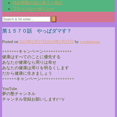
特定商取引法に基づく表記
プライバシーポリシー
第１５７０話 やっぱダマす？
Posted on
2023年2月27日
2023年2月27日
by
wpzigquena
+++++++キャンペーン++++++++++++
健康はすべてのことに優先する
あなたが健康なら周りは幸せ
あなたの健康は周りを明るくします
だから健康に生きましょう
++++++キャンペーン++++++++++++++
.
YouTube
夢の塾チャンネル
チャンネル登録お願いします(^^)/