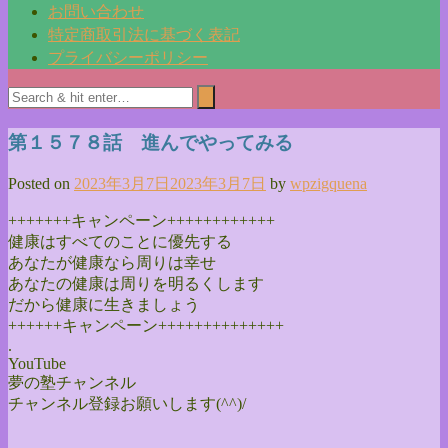
お問い合わせ
特定商取引法に基づく表記
プライバシーポリシー
第１５７８話 進んでやってみる
Posted on
2023年3月7日
2023年3月7日
by
wpzigquena
+++++++キャンペーン++++++++++++
健康はすべてのことに優先する
あなたが健康なら周りは幸せ
あなたの健康は周りを明るくします
だから健康に生きましょう
++++++キャンペーン++++++++++++++
.
YouTube
夢の塾チャンネル
チャンネル登録お願いします(^^)/