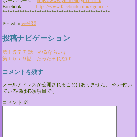
ホームページ
https://www.youmenojyuku.com/
Facebook
https://www.facebook.com/
zigquena/
******************************
**************
Posted in
未分類
投稿ナビゲーション
第１５７７ 話 やるならいま
第１５７９話 たったそれだけ
コメントを残す
メールアドレスが公開されることはありません。
※
が付い
ている欄は必須項目です
コメント
※