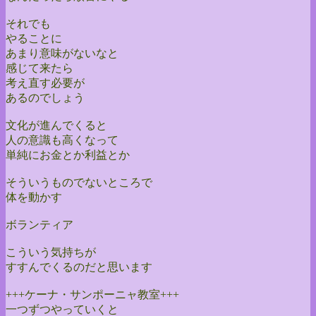
それでも
やることに
あまり意味がないなと
感じて来たら
考え直す必要が
あるのでしょう
文化が進んでくると
人の意識も高くなって
単純にお金とか利益とか
そういうものでないところで
体を動かす
ボランティア
こういう気持ちが
すすんでくるのだと思います
+++ケーナ・サンポーニャ教室+++
一つずつやっていくと