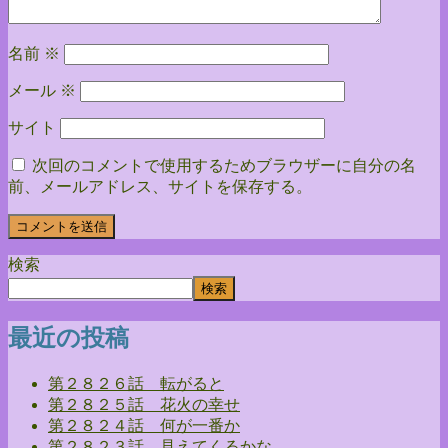
名前
※
メール
※
サイト
次回のコメントで使用するためブラウザーに自分の名
前、メールアドレス、サイトを保存する。
検索
検索
最近の投稿
第２８２６話 転がると
第２８２５話 花火の幸せ
第２８２４話 何が一番か
第２８２３話 見えてくるかな