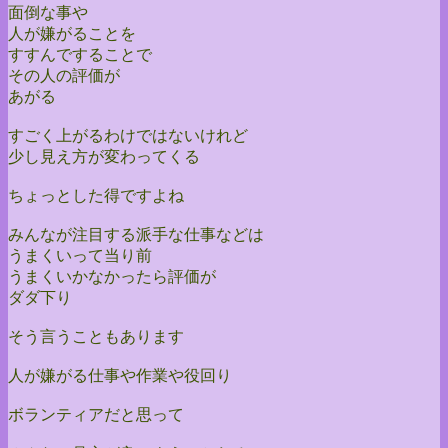
面倒な事や
人が嫌がることを
すすんですることで
その人の評価が
あがる
すごく上がるわけではないけれど
少し見え方が変わってくる
ちょっとした得ですよね
みんなが注目する派手な仕事などは
うまくいって当り前
うまくいかなかったら評価が
ダダ下り
そう言うこともあります
人が嫌がる仕事や作業や役回り
ボランティアだと思って