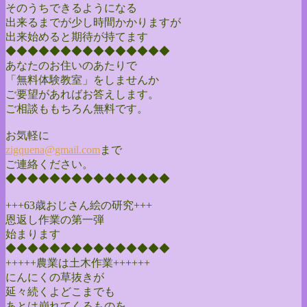
そのうちできるようになる
出来るまでが少し時間かかりますが
出来始めると期待が持てます
◆◆◆◆◆◆◆◆◆◆◆◆◆◆◆
あなたのお住いのあたりで
「無料体験教室」をしませんか
ご要望があればお答えします。
ご相談ももちろん無料です。
お気軽に
zigquena@gmail.com
まで
ご連絡ください。
◆◆◆◆◆◆◆◆◆◆◆◆◆◆◆
+++63歳おじさん絵の研究+++
恩返し作業の第一弾
始まります
◆◆◆◆◆◆◆◆◆◆◆◆◆◆◆
+++++農業は土木作業++++++
にんにくの草抜きが
延々続くよどこまでも
あとは崩れてくるものを