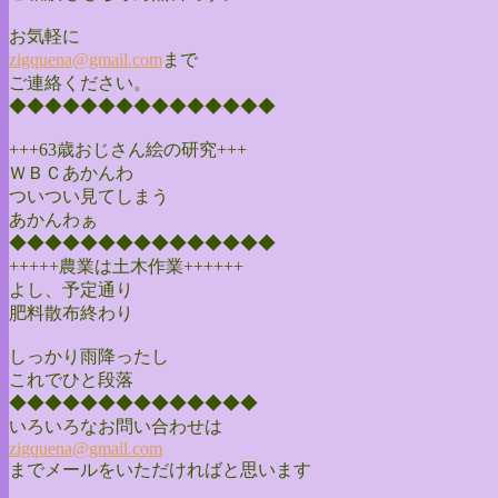
お気軽に
zigquena@gmail.com
まで
ご連絡ください。
◆◆◆◆◆◆◆◆◆◆◆◆◆◆◆
+++63歳おじさん絵の研究+++
ＷＢＣあかんわ
ついつい見てしまう
あかんわぁ
◆◆◆◆◆◆◆◆◆◆◆◆◆◆◆
+++++農業は土木作業++++++
よし、予定通り
肥料散布終わり
しっかり雨降ったし
これでひと段落
◆◆◆◆◆◆◆◆◆◆◆◆◆◆
いろいろなお問い合わせは
zigquena@gmail.com
までメールをいただければと思います