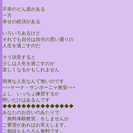
不幸のどん底がある
一方
幸せの絶頂がある
いろいろあるけど
それでも自分は自分の思い通りの
人生を過ごすのだ
そう決意すると
少しは人生を過ごすのが
楽しくなるかもしれません
簡単な人生なんて無いのです
+++ケーナ・サンポーニャ教室+++
よし、いっちょ練習するか
勢いだけはあるんです
◆◆◆◆◆◆◆◆◆◆◆◆◆◆◆
あなたのお住いのあたりで
「無料体験教室」をしませんか
ご要望があればお答えします。
ご相談ももちろん無料です。