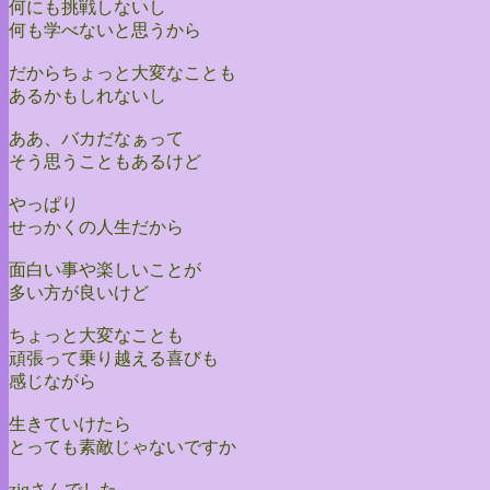
何にも挑戦しないし
何も学べないと思うから
だからちょっと大変なことも
あるかもしれないし
ああ、バカだなぁって
そう思うこともあるけど
やっぱり
せっかくの人生だから
面白い事や楽しいことが
多い方が良いけど
ちょっと大変なことも
頑張って乗り越える喜びも
感じながら
生きていけたら
とっても素敵じゃないですか
zigさんでした