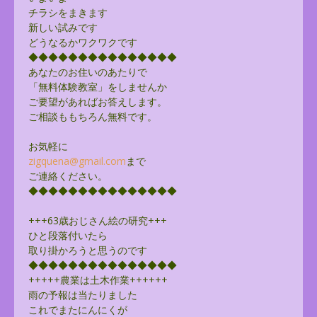
チラシをまきます
新しい試みです
どうなるかワクワクです
◆◆◆◆◆◆◆◆◆◆◆◆◆◆◆
あなたのお住いのあたりで
「無料体験教室」をしませんか
ご要望があればお答えします。
ご相談ももちろん無料です。
お気軽に
zigquena@gmail.com
まで
ご連絡ください。
◆◆◆◆◆◆◆◆◆◆◆◆◆◆◆
+++63歳おじさん絵の研究+++
ひと段落付いたら
取り掛かろうと思うのです
◆◆◆◆◆◆◆◆◆◆◆◆◆◆◆
+++++農業は土木作業++++++
雨の予報は当たりました
これでまたにんにくが