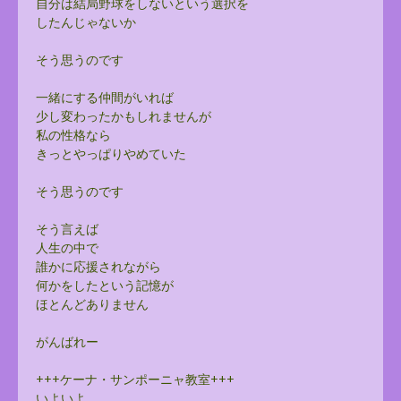
自分は結局野球をしないという選択を
したんじゃないか
そう思うのです
一緒にする仲間がいれば
少し変わったかもしれませんが
私の性格なら
きっとやっぱりやめていた
そう思うのです
そう言えば
人生の中で
誰かに応援されながら
何かをしたという記憶が
ほとんどありません
がんばれー
+++ケーナ・サンポーニャ教室+++
いよいよ