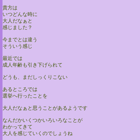
貴方は
いつどんな時に
大人だなぁと
感じました？
今までとは違う
そういう感じ
最近では
成人年齢も引き下げられて
どうも、まだしっくりこない
あるところでは
選挙へ行ったことを
大人だなぁと思うことがあるようです
なんだかいくつかいろいろなことが
わかってきて
大人を感じていくのでしょうね