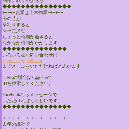
制作に取り掛かろう
◆◆◆◆◆◆◆◆◆◆◆◆◆◆◆
+++++農業は土木作業++++++
今の時期
草刈りすると
簡単に済む
ちょっと時期が過ぎると
なかなか時間がかかります
◆◆◆◆◆◆◆◆◆◆◆◆◆◆
いろいろなお問い合わせは
zigquena@gmail.com
までメールをいただければと思います
LINEの場合はzigquenaで
IDを検索してください。
Facebookならメッセージで
いただければうれしいです。
◆◆◆◆◆◆◆◆◆◆◆◆◆◆◆
＋＋＋＋＋＋＋＋＋＋＋＋＋＋＋
去年の統計で