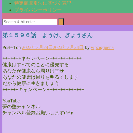
特定商取引法に基づく表記
プライバシーポリシー
第１５９６話 ようけ、ぎょうさん
Posted on
2023年3月24日
2023年3月24日
by
wpzigquena
+++++++キャンペーン++++++++++++
健康はすべてのことに優先する
あなたが健康なら周りは幸せ
あなたの健康は周りを明るくします
だから健康に生きましょう
++++++キャンペーン++++++++++++++
.
YouTube
夢の塾チャンネル
チャンネル登録お願いします(^^)/