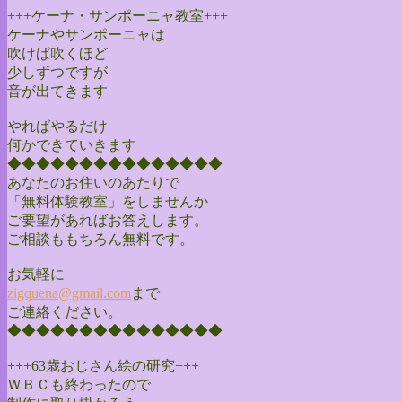
+++ケーナ・サンポーニャ教室+++
ケーナやサンポーニャは
吹けば吹くほど
少しずつですが
音が出てきます
やればやるだけ
何かできていきます
◆◆◆◆◆◆◆◆◆◆◆◆◆◆◆
あなたのお住いのあたりで
「無料体験教室」をしませんか
ご要望があればお答えします。
ご相談ももちろん無料です。
お気軽に
zigquena@gmail.com
まで
ご連絡ください。
◆◆◆◆◆◆◆◆◆◆◆◆◆◆◆
+++63歳おじさん絵の研究+++
ＷＢＣも終わったので