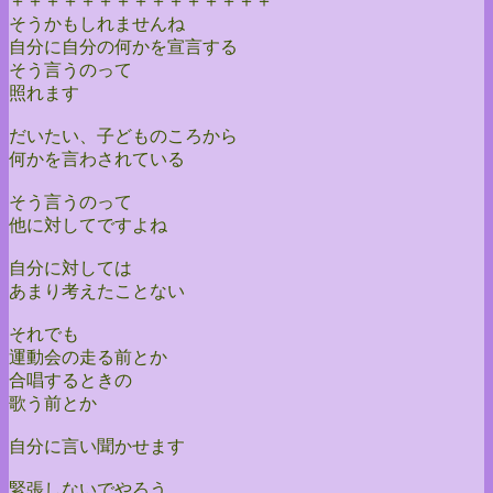
＋＋＋＋＋＋＋＋＋＋＋＋＋＋＋
そうかもしれませんね
自分に自分の何かを宣言する
そう言うのって
照れます
だいたい、子どものころから
何かを言わされている
そう言うのって
他に対してですよね
自分に対しては
あまり考えたことない
それでも
運動会の走る前とか
合唱するときの
歌う前とか
自分に言い聞かせます
緊張しないでやろう