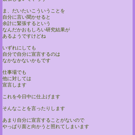
ま、だいたいこういうことを
自分に言い聞かせると
余計に緊張するという
なんだかおもしろい研究結果が
あるようですけどね
いずれにしても
自分で自分に宣言するのは
なかなかないかもです
仕事場でも
他に対しては
宣言します
これを今日中に仕上げます
そんなことを言ったりします
あまり自分に宣言することがないので
やっぱり面と向かうと照れてしまいます