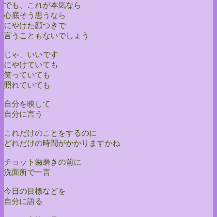
でも、これが本気なら
心底そう思うなら
にやけた顔つきで
言うこともないでしょう
じゃ、いいです
にやけていても
笑っていても
照れていても
自分を映して
自分に言う
これだけのことをするのに
どれだけの時間がかかりますかね
チョット歯磨きの前に
洗面所で一言
今日の目標などを
自分に語る