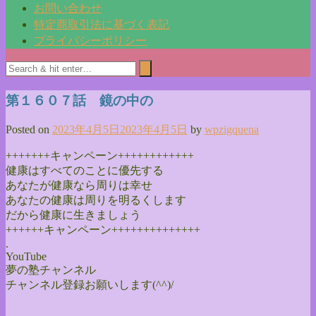
お問い合わせ
特定商取引法に基づく表記
プライバシーポリシー
第１６０７話 鏡の中の
Posted on
2023年4月5日
2023年4月5日
by
wpzigquena
+++++++キャンペーン++++++++++++
健康はすべてのことに優先する
あなたが健康なら周りは幸せ
あなたの健康は周りを明るくします
だから健康に生きましょう
++++++キャンペーン++++++++++++++
.
YouTube
夢の塾チャンネル
チャンネル登録お願いします(^^)/