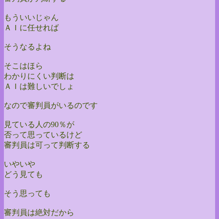
もういいじゃん
ＡＩに任せれば
そうなるよね
そこはほら
わかりにくい判断は
ＡＩは難しいでしょ
なので審判員がいるのです
見ている人の90％が
否って思っているけど
審判員は可って判断する
いやいや
どう見ても
そう思っても
審判員は絶対だから