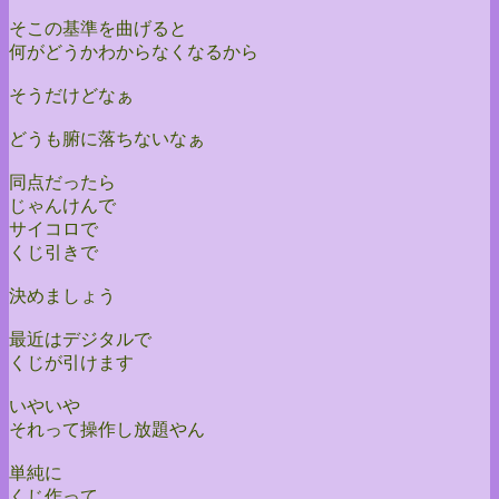
そこの基準を曲げると
何がどうかわからなくなるから
そうだけどなぁ
どうも腑に落ちないなぁ
同点だったら
じゃんけんで
サイコロで
くじ引きで
決めましょう
最近はデジタルで
くじが引けます
いやいや
それって操作し放題やん
単純に
くじ作って