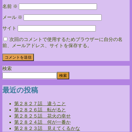
名前
※
メール
※
サイト
次回のコメントで使用するためブラウザーに自分の名
前、メールアドレス、サイトを保存する。
検索
検索
最近の投稿
第２８２７話 違うこと
第２８２６話 転がると
第２８２５話 花火の幸せ
第２８２４話 何が一番か
第２８２３話 見えてくるかな