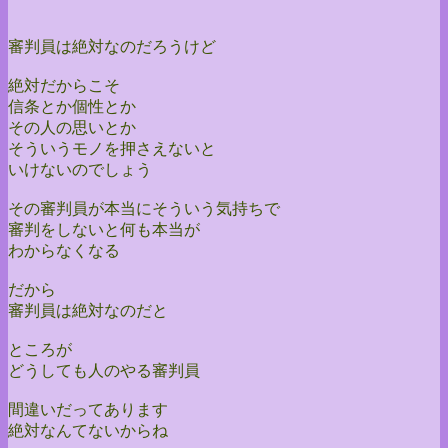
審判員は絶対なのだろうけど
絶対だからこそ
信条とか個性とか
その人の思いとか
そういうモノを押さえないと
いけないのでしょう
その審判員が本当にそういう気持ちで
審判をしないと何も本当が
わからなくなる
だから
審判員は絶対なのだと
ところが
どうしても人のやる審判員
間違いだってあります
絶対なんてないからね