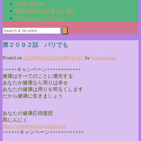
お問い合わせ
特定商取引法に基づく表記
プライバシーポリシー
第２０９２話 パリでも
Posted on
2024年8月4日
2024年8月4日
by
wpzigquena
+++++キャンペーン++++++++++++
健康はすべてのことに優先する
あなたが健康なら周りは幸せ
あなたの健康は周りを明るくします
だから健康に生きましょう
あなたの健康応得援団
黒にんにく
https://youmenojyuku.thebase.
i
n
++++++キャンペーン++++++++++++