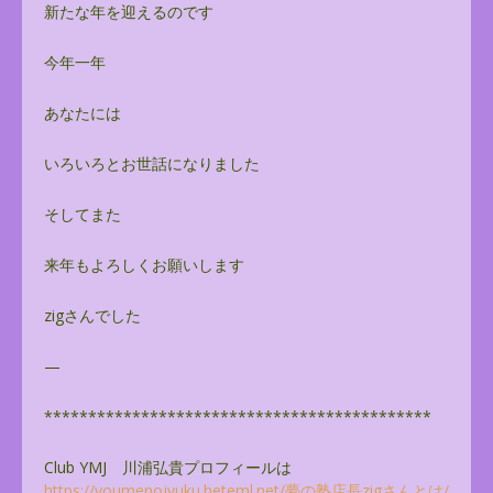
新たな年を迎えるのです
今年一年
あなたには
いろいろとお世話になりました
そしてまた
来年もよろしくお願いします
zigさんでした
—
******************************
**************
Club YMJ 川浦弘貴プロフィールは
https://youmenojyuku.heteml.
net/夢の塾店長zigさんとは/