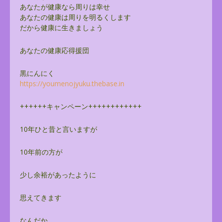
あなたが健康なら周りは幸せ
あなたの健康は周りを明るくします
だから健康に生きましょう
あなたの健康応得援団
黒にんにく
https://youmenojyuku.thebase.
i
n
++++++キャンペーン++++++++++++
10年ひと昔と言いますが
10年前の方が
少し余裕があったように
思えてきます
なんだか