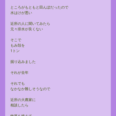
ところがもともと田んぼだったので
水はけが悪い
近所の人に聞いてみたら
元々排水が良くない
そこで
もみ殻を
1トン
掘り込みました
それが去年
それでも
なかなか難しそうなので
近所の大農家に
相談したら
牧草を植えて