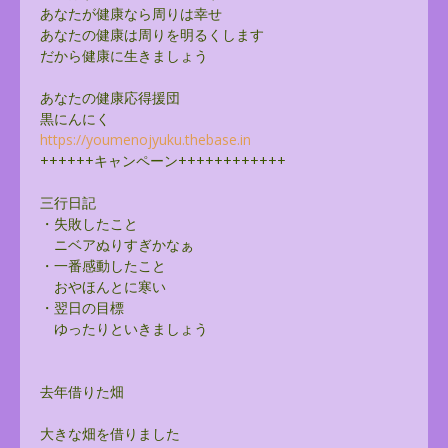
あなたが健康なら周りは幸せ
あなたの健康は周りを明るくします
だから健康に生きましょう
あなたの健康応得援団
黒にんにく
https://youmenojyuku.thebase.
i
n
++++++キャンペーン++++++++++++
三行日記
・失敗したこと
ニベアぬりすぎかなぁ
・一番感動したこと
おやほんとに寒い
・翌日の目標
ゆったりといきましょう
去年借りた畑
大きな畑を借りました