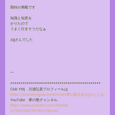
期待が満載です
知識と知恵を
かりたので
うまく行きそうだなぁ
zigさんでした
—
******************************
**************
Club YMJ 川浦弘貴プロフィールは
https://youmenojyuku.heteml.
net/夢の塾店長zigさんとは/
YouTube 夢の塾チャンネル
https://www.youtube.com/
channel/
UCHNZi3Ji0OfIt16DESRpvAQ